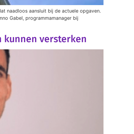
dat naadloos aansluit bij de actuele opgaven.
. Onno Gabel, programmamanager bij
n kunnen versterken