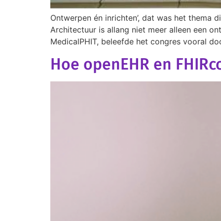
Ontwerpen én inrichten’, dat was het thema di
Architectuur is allang niet meer alleen een 
MedicalPHIT, beleefde het congres vooral door
Hoe openEHR en FHIRco