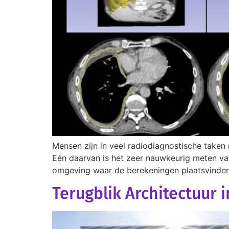
Mensen zijn in veel radiodiagnostische taken
Eén daarvan is het zeer nauwkeurig meten va
omgeving waar de berekeningen plaatsvinden.
Terugblik Architectuur 