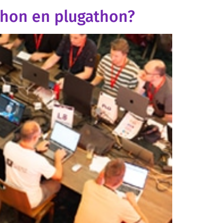
athon en plugathon?