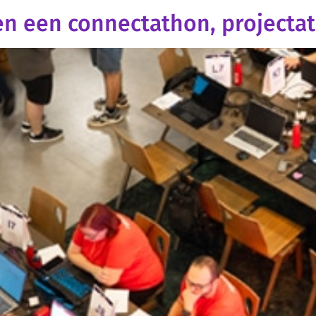
sen een connectathon, project