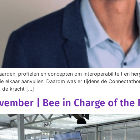
den, profielen en concepten om interoperabiliteit en herge
 die elkaar aanvullen. Daarom was er tijdens de Connectath
k de kracht […]
ovember | Bee in Charge of the