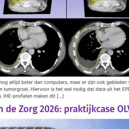
 nog altijd beter dan computers, maar er zijn ook gebieden
n tumorgroei. Hiervoor is het wel nodig dat data uit het
 IHE-profielen maken dit […]
in de Zorg 2026: praktijkcase O