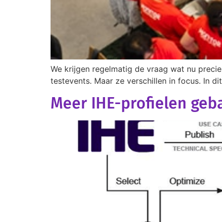
We krijgen regelmatig de vraag wat nu precies
testevents. Maar ze verschillen in focus. In di
Meer IHE-profielen geb