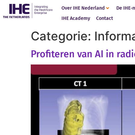
Over IHE Nederland
De IHE-
IHE Academy
Contact
Categorie:
Inform
Profiteren van AI in rad