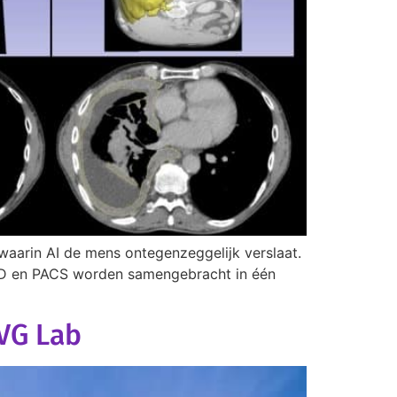
 waarin AI de mens ontegenzeggelijk verslaat.
 EPD en PACS worden samengebracht in één
LVG Lab