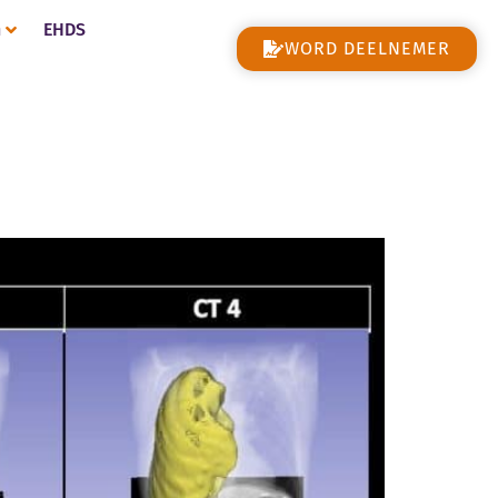
n
EHDS
WORD DEELNEMER