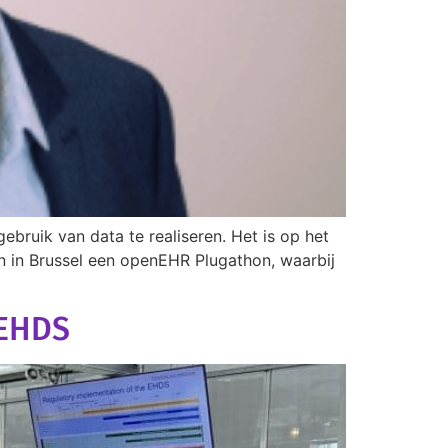
bruik van data te realiseren. Het is op het
on in Brussel een openEHR Plugathon, waarbij
 EHDS