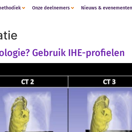
methodiek
Onze deelnemers
Nieuws & evenemente
atie
iologie? Gebruik IHE-profielen