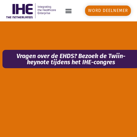
WORD DEELNEMER
Vragen over de EHDS? Bezoek de Twiin-
keynote tijdens het IHE-congres