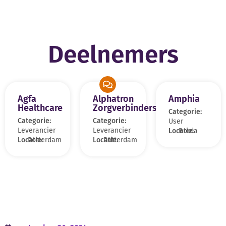
Deelnemers
Agfa
Alphatron
Amphia
Healthcare
Zorgverbinders
Categorie:
Categorie:
Categorie:
User
Leverancier
Leverancier
Locatie:
Breda
Locatie:
Rotterdam
Locatie:
Rotterdam