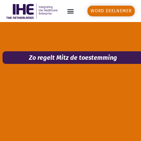
WORD DEELNEMER
Zo regelt Mitz de toestemming