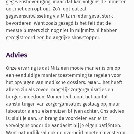
gegevensbeveiliging, maar dat kan volgens de minister
ook met een opt-out.
Zo’n opt-out zal
gegevensuitwisseling via Mitz in ieder geval sterk
bevorderen. Want zoals gezegd is het feit dat de
meeste burgers zich nog niet in mijnmitz.nl hebben
geregistreerd een belangrijke showstopper.
Advies
Onze ervaring is dat Mitz een mooie manier is om op
een eenduidige manier toestemming te regelen voor
het opvragen van medische dossiers. Maar… het heeft
alleen zin als zoveel mogelijk zorgorganisaties en
burgers meedoen. Momenteel loopt het aantal
aansluitingen van zorgorganisaties gestaag op, maar
laboratoria en ziekenhuizen blijven achter. Ons advies
is: sluit je aan. En breng de voordelen van Mitz
vervolgens onder de aandacht bij je eigen patiënten.
Want natuurlijk zal ook de overheid moeten investeren