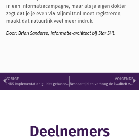
in een informatiecampagne, maar als je eigen dokter
zegt dat je je even via Mijnmitz.nl moet registreren,
maakt dat natuurlijk veel meer indruk.
Door: Brian Sanderse, informatie-architect bij Star SHL
VORIGE
VOLGENDE
EHDS implementation guides gebaseerd op internationale IHE-profielen
Bespaar tijd en verhoog de kwaliteit van dienstverlening met aansluiting op het ZorgAB
Deelnemers