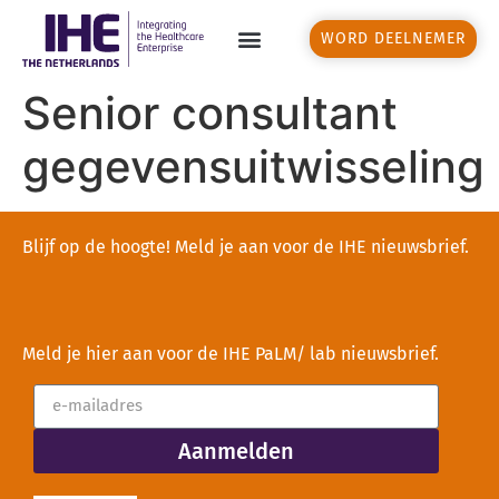
WORD DEELNEMER
Senior consultant
gegevensuitwisseling
Blijf op de hoogte! Meld je aan voor de IHE nieuwsbrief.
Meld je hier aan voor de IHE PaLM/ lab nieuwsbrief.
Aanmelden