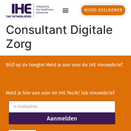
WORD DEELNEMER
Consultant Digitale
Zorg
Blijf op de hoogte! Meld je aan voor de IHE nieuwsbrief.
Meld je hier aan voor de IHE PaLM/ lab nieuwsbrief.
Aanmelden