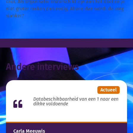
crux. Als organisatie onderschikt zijn aan het doel en je
niet groter maken dan nodig. Alleen dan wordt de zorg
slanker.”
Andere interviews
Actueel
Databeschikbaarheid van een 1 naar een
dikke voldoende
Carla Meeuwis