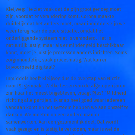
Kleijweg: “Je ziet vaak dat de pijn groot genoeg moet
zijn, voordat er verandering komt. Corona maakte
duidelijk dat het anders moet, maar inmiddels zijn we
weer terug naar de oude situatie, omdat het
onderliggende systeem niet is veranderd. Het is
natuurlijk lastig, maar als er minder geld beschikbaar
komt, moet je juist je processen anders inrichten. Soms
zorginhoudelijk, vaak procesmatig. Wat kan er
bijvoorbeeld digitaal?
Inmiddels heeft Kleijweg dus de overstap van Nictiz
naar ISI gemaakt. Welke lessen van de afgelopen jaren
zijn haar het meest bijgebleven, vraagt Plas? “Mildheid
richting alle partijen. Ik snap heel goed waar iedereen
vandaan komt en het systeem hebben we aan onszelf te
danken. We moeten op een andere manier
samenwerken. Aan een gezamenlijk doel. Dat wordt
vaak gezegd en is lastig te verkopen, maar is wel de