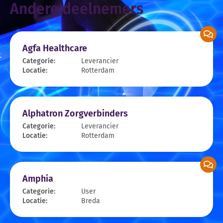
Andere deelnemers
Agfa Healthcare
Categorie:
Leverancier
Locatie:
Rotterdam
Alphatron Zorgverbinders
Categorie:
Leverancier
Locatie:
Rotterdam
Amphia
Categorie:
User
Locatie:
Breda