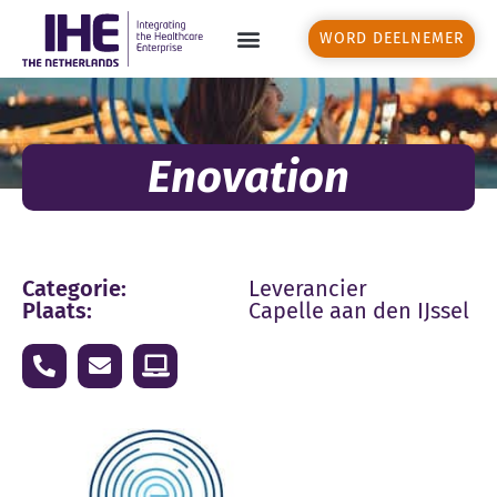
WORD DEELNEMER
Enovation
Categorie:
Leverancier
Plaats:
Capelle aan den IJssel