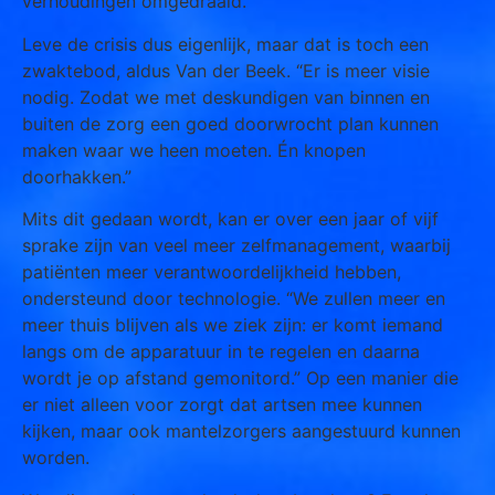
verhoudingen omgedraaid.”
Leve de crisis dus eigenlijk, maar dat is toch een
zwaktebod, aldus Van der Beek. “Er is meer visie
nodig. Zodat we met deskundigen van binnen en
buiten de zorg een goed doorwrocht plan kunnen
maken waar we heen moeten. Én knopen
doorhakken.”
Mits dit gedaan wordt, kan er over een jaar of vijf
sprake zijn van veel meer zelfmanagement, waarbij
patiënten meer verantwoordelijkheid hebben,
ondersteund door technologie. “We zullen meer en
meer thuis blijven als we ziek zijn: er komt iemand
langs om de apparatuur in te regelen en daarna
wordt je op afstand gemonitord.” Op een manier die
er niet alleen voor zorgt dat artsen mee kunnen
kijken, maar ook mantelzorgers aangestuurd kunnen
worden.