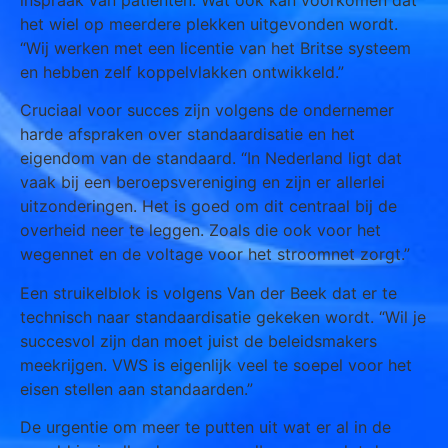
het wiel op meerdere plekken uitgevonden wordt.
“Wij werken met een licentie van het Britse systeem
en hebben zelf koppelvlakken ontwikkeld.”
Cruciaal voor succes zijn volgens de ondernemer
harde afspraken over standaardisatie en het
eigendom van de standaard. “In Nederland ligt dat
vaak bij een beroepsvereniging en zijn er allerlei
uitzonderingen. Het is goed om dit centraal bij de
overheid neer te leggen. Zoals die ook voor het
wegennet en de voltage voor het stroomnet zorgt.”
Een struikelblok is volgens Van der Beek dat er te
technisch naar standaardisatie gekeken wordt. “Wil je
succesvol zijn dan moet juist de beleidsmakers
meekrijgen. VWS is eigenlijk veel te soepel voor het
eisen stellen aan standaarden.”
De urgentie om meer te putten uit wat er al in de