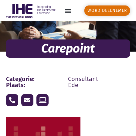
WORD DEELNEMER
Carepoint
Categorie:
Consultant
Plaats:
Ede