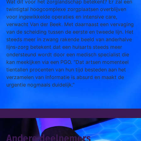
Wat dit voor het zorglandschap betekent? Er zal een
twintigtal hoogcomplexe zorgplaatsen overblijven
voor ingewikkelde operaties en intensive care,
verwacht Van der Beek. Met daarnaast een vervaging
van de scheiding tussen de eerste en tweede lijn. Het
steeds meer in zwang rakende beeld van anderhalve
lijns-zorg betekent dat een huisarts steeds meer
ondersteund wordt door een medisch specialist die
kan meekijken via een PGO. “Dat artsen momenteel
tientallen procenten van hun tijd besteden aan het
verzamelen van informatie is absurd en maakt de
urgentie nogmaals duidelijk.”
Andere deelnemers