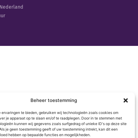
 Nederland
uur
Beheer toestemming
 ervaringen te bieden, gebruiken wij technologieën zoals cookies om
ver je apparaat op te slaan en/of te raadplegen. Door in te stemmen met
logieën kunnen wij gegevens zoals surfgedrag of unieke ID's op deze site
Als je geen toestemming geeft of uw toestemming intrekt, kan dit een
vloed hebben op bepaalde functies en mogelijkheden.