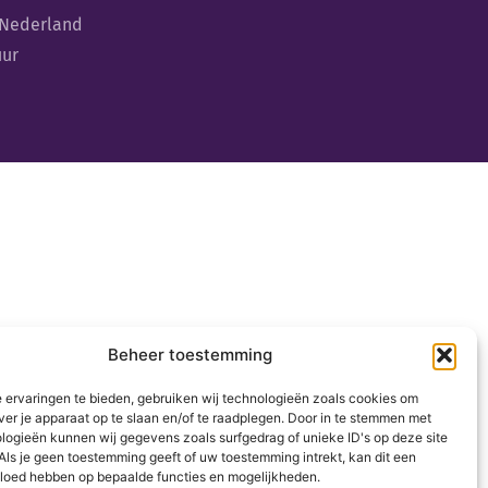
 Nederland
uur
Beheer toestemming
 ervaringen te bieden, gebruiken wij technologieën zoals cookies om
ver je apparaat op te slaan en/of te raadplegen. Door in te stemmen met
logieën kunnen wij gegevens zoals surfgedrag of unieke ID's op deze site
Als je geen toestemming geeft of uw toestemming intrekt, kan dit een
vloed hebben op bepaalde functies en mogelijkheden.