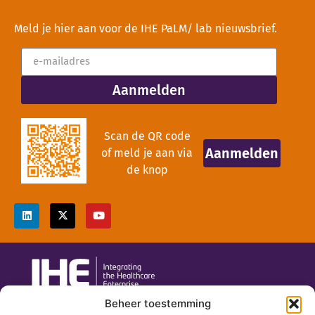
Meld je hier aan voor de IHE PaLM/ lab nieuwsbrief.
Aanmelden
Scan de QR code
Aanmelden
of meld je aan via
de knop
Beheer toestemming