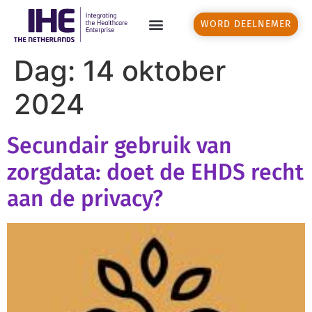
WORD DEELNEMER
Dag:
14 oktober
2024
Secundair gebruik van
zorgdata: doet de EHDS recht
aan de privacy?