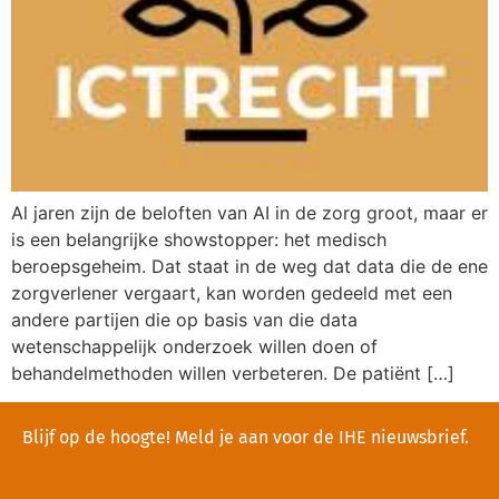
Al jaren zijn de beloften van AI in de zorg groot, maar er
is een belangrijke showstopper: het medisch
beroepsgeheim. Dat staat in de weg dat data die de ene
zorgverlener vergaart, kan worden gedeeld met een
andere partijen die op basis van die data
wetenschappelijk onderzoek willen doen of
behandelmethoden willen verbeteren. De patiënt […]
Blijf op de hoogte! Meld je aan voor de IHE nieuwsbrief.