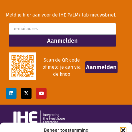
Meld je hier aan voor de IHE PaLM/ lab nieuwsbrief.
Aanmelden
Scan de QR code
Aanmelden
of meld je aan via
de knop
Beheer toestemming